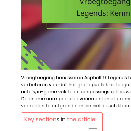
Vroegtoegang bonussen in Asphalt 9: Legends b
verbeteren voordat het grote publiek er toeg
auto’s, in-game valuta en aanpassingsopties, wa
Deelname aan speciale evenementen of promotie
voordelen te ontgrendelen die niet beschikbaar 
Key section
s in
the article: