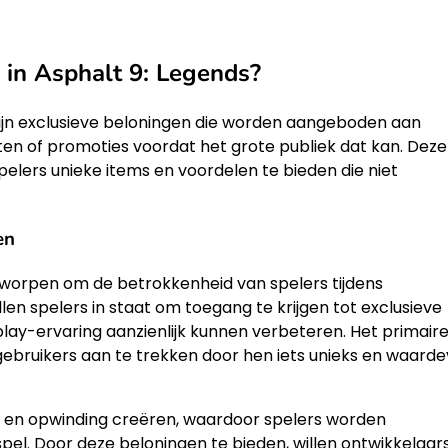
in Asphalt 9: Legends?
zijn exclusieve beloningen die worden aangeboden aan
n of promoties voordat het grote publiek dat kan. Deze
lers unieke items en voordelen te bieden die niet
en
ntworpen om de betrokkenheid van spelers tijdens
en spelers in staat om toegang te krijgen tot exclusieve
ay-ervaring aanzienlijk kunnen verbeteren. Het primair
gebruikers aan te trekken door hen iets unieks en waarde
 en opwinding creëren, waardoor spelers worden
el. Door deze beloningen te bieden, willen ontwikkelaar