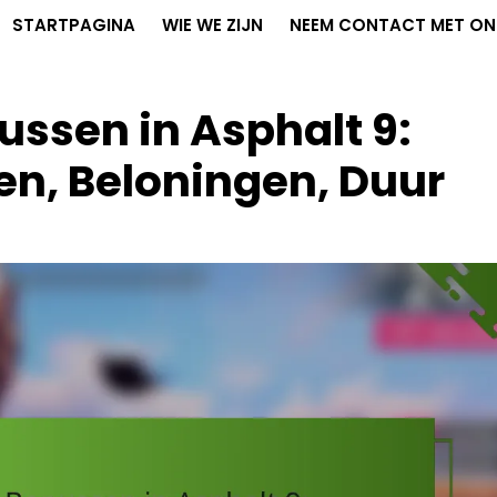
STARTPAGINA
WIE WE ZIJN
NEEM CONTACT MET ON
ssen in Asphalt 9:
n, Beloningen, Duur