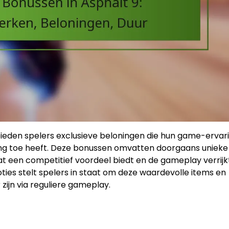
ieden spelers exclusieve beloningen die hun game-ervar
ang toe heeft. Deze bonussen omvatten doorgaans unieke
t een competitief voordeel biedt en de gameplay verrijkt
s stelt spelers in staat om deze waardevolle items en
zijn via reguliere gameplay.