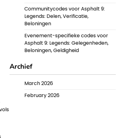
Communitycodes voor Asphalt 9:
Legends: Delen, Verificatie,
Beloningen
Evenement-specifieke codes voor
Asphalt 9: Legends: Gelegenheden,
Beloningen, Geldigheid
Archief
March 2026
February 2026
e
vols
s