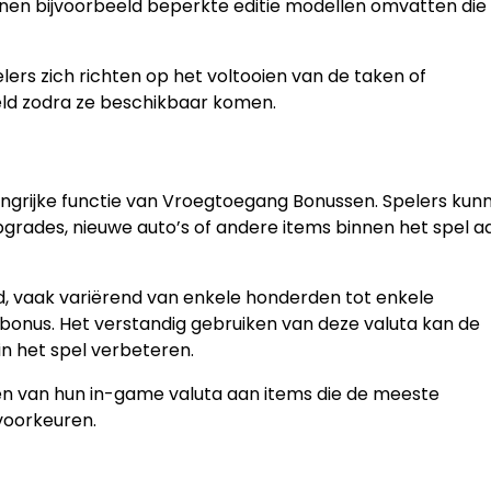
n bijvoorbeeld beperkte editie modellen omvatten die
rs zich richten op het voltooien van de taken of
eld zodra ze beschikbaar komen.
angrijke functie van Vroegtoegang Bonussen. Spelers kun
grades, nieuwe auto’s of andere items binnen het spel a
d, vaak variërend van enkele honderden tot enkele
e bonus. Het verstandig gebruiken van deze valuta kan de
in het spel verbeteren.
ven van hun in-game valuta aan items die de meeste
voorkeuren.