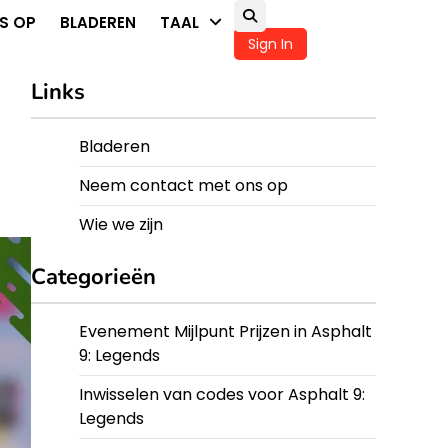
S OP
BLADEREN
TAAL
Sign In
Links
Bladeren
Neem contact met ons op
Wie we zijn
Categorieën
Evenement Mijlpunt Prijzen in Asphalt
9: Legends
Inwisselen van codes voor Asphalt 9:
Legends