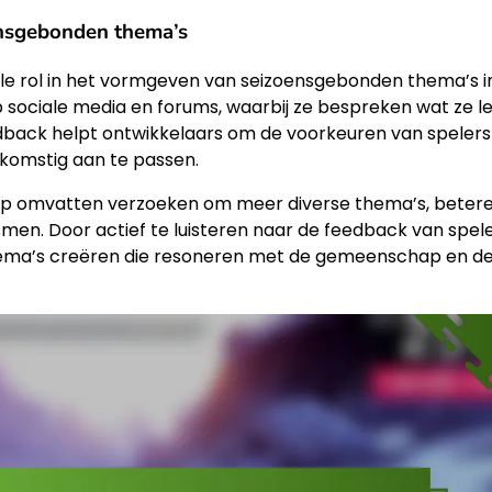
nsgebonden thema’s
e rol in het vormgeven van seizoensgebonden thema’s i
 sociale media en forums, waarbij ze bespreken wat ze l
dback helpt ontwikkelaars om de voorkeuren van spelers
komstig aan te passen.
p omvatten verzoeken om meer diverse thema’s, beter
n. Door actief te luisteren naar de feedback van spele
ema’s creëren die resoneren met de gemeenschap en d