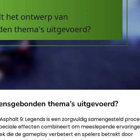
oensgebonden thema’s uitgevoerd?
sphalt 9: Legends is een zorgvuldig samengesteld proce
n speciale effecten combineert om meeslepende ervaringe
tiek die de gameplay verbetert en spelers betrekt door