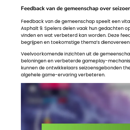
Feedback van de gemeenschap over seizoe
Feedback van de gemeenschap speelt een vital
Asphalt 9. Spelers delen vaak hun gedachten op
vinden en wat verbeterd kan worden. Deze fee
begrijpen en toekomstige thema’s dienovereen
Veelvoorkomende inzichten uit de gemeenscha
beloningen en verbeterde gameplay-mechanisme
kunnen de ontwikkelaars seizoensgebonden th
algehele game-ervaring verbeteren.