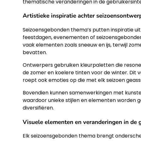
thematische veranderingen in de gebruikersint
Artistieke inspiratie achter seizoensontwer
Seizoensgebonden thema’s putten inspiratie uit 
feestdagen, evenementen of seizoensgebonden
vaak elementen zoals sneeuw en ijs, terwijl z
bevatten.
Ontwerpers gebruiken kleurpaletten die resone
de zomer en koelere tinten voor de winter. Dit 
roept ook emoties op die met elk seizoen geas
Bovendien kunnen samenwerkingen met kunste
waardoor unieke stijlen en elementen worden g
diversifiëren.
Visuele elementen en veranderingen in de g
Elk seizoensgebonden thema brengt onderscheid