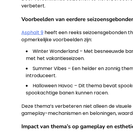
verbetert.
Voorbeelden van eerdere seizoensgebonde
Asphalt 9
heeft een reeks seizoensgebonden th
opmerkelijke voorbeelden zijn:
Winter Wonderland – Met besneeuwde banen
met het vakantieseizoen.
Summer Vibes – Een helder en zonnig the
introduceert.
Halloween Havoc – Dit thema bevat spookac
spookachtige banen kunnen racen.
Deze thema’s verbeteren niet alleen de visuele
gameplay-mechanismen en beloningen, waardoo
Impact van thema’s op gameplay en estheti