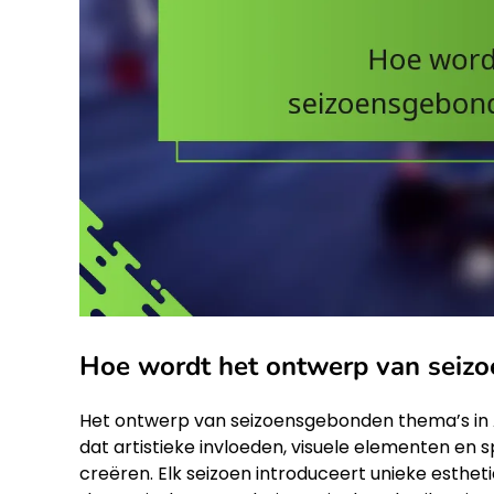
Hoe wordt het ontwerp van seiz
Het ontwerp van seizoensgebonden thema’s in A
dat artistieke invloeden, visuele elementen e
creëren. Elk seizoen introduceert unieke esthe