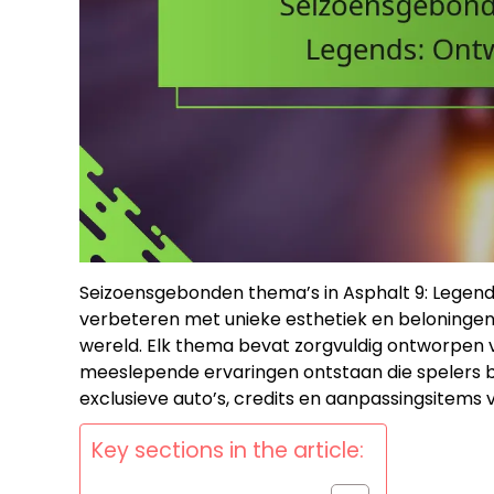
Seizoensgebonden thema’s in Asphalt 9: Lege
verbeteren met unieke esthetiek en beloningen
wereld. Elk thema bevat zorgvuldig ontworpen 
meeslepende ervaringen ontstaan die spelers 
exclusieve auto’s, credits en aanpassingsitems v
Key sections in the article: