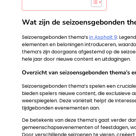
Wat zijn de seizoensgebonden th
Seizoensgebonden thema’s
in Asphalt 9
: Legen
elementen en beloningen introduceren, waardoo
thema’s zijn doorgaans afgestemd op de seizoen
hele jaar door nieuwe content en uitdagingen.
Overzicht van seizoensgebonden thema’s e
Seizoensgebonden thema’s spelen een cruciale 
bieden spelers nieuwe content, die exclusieve 
weerspiegelen. Deze variëteit helpt de interes
tijdgebonden evenementen aan.
De betekenis van deze thema’s gaat verder dan 
gemeenschapsevenementen of feestdagen, wat 
Door verschillende seizoenen te vieren, creëert