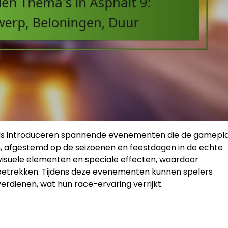
nds introduceren spannende evenementen die de gamepl
, afgestemd op de seizoenen en feestdagen in de echte
visuele elementen en speciale effecten, waardoor
betrekken. Tijdens deze evenementen kunnen spelers
erdienen, wat hun race-ervaring verrijkt.