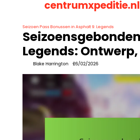
centrumxpeditie.nl
Skip
to
content
Seizoen Pass Bonussen in Asphalt 9: Legends
Seizoensgebonden 
Legends: Ontwerp,
Blake Harrington
26/02/2026