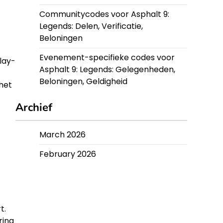
Communitycodes voor Asphalt 9:
Legends: Delen, Verificatie,
Beloningen
Evenement-specifieke codes voor
lay-
Asphalt 9: Legends: Gelegenheden,
Beloningen, Geldigheid
het
Archief
March 2026
February 2026
t.
ring