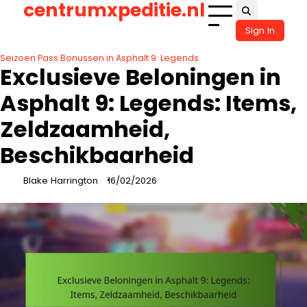
centrumxpeditie.nl
Skip
to
Sign In
content
Seizoen Pass Bonussen in Asphalt 9: Legends
Exclusieve Beloningen in
Asphalt 9: Legends: Items,
Zeldzaamheid,
Beschikbaarheid
Blake Harrington
16/02/2026