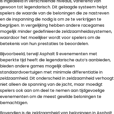
is ingedeeld in verschillende niveaus, variërend van
gewoon tot legendarisch. Dit gelaagde systeem helpt
spelers de waarde van de beloningen die ze nastreven
en de inspanning die nodig is om ze te verkrijgen te
begrijpen. In vergelijking hebben andere racegames
mogelijk minder gedefinieerde zeldzaamheidssystemen,
waardoor het moeilijker wordt voor spelers om de
betekenis van hun prestaties te beoordelen.
Bijvoorbeeld, terwijl Asphalt 9 evenementen met
beperkte tijd heeft die legendarische auto’s aanbieden,
bieden andere games mogelijk alleen
standaardvoertuigen met minimale differentiatie in
zeldzaamheid. Dit onderscheid in zeldzaamheid verhoogt
niet alleen de spanning van de jacht, maar moedigt
spelers ook aan om deel te nemen aan tijdgevoelige
evenementen om de meest gewilde beloningen te
bemachtigen.
Bovendien is de zeldzaamheid van beloningen in Asphalt