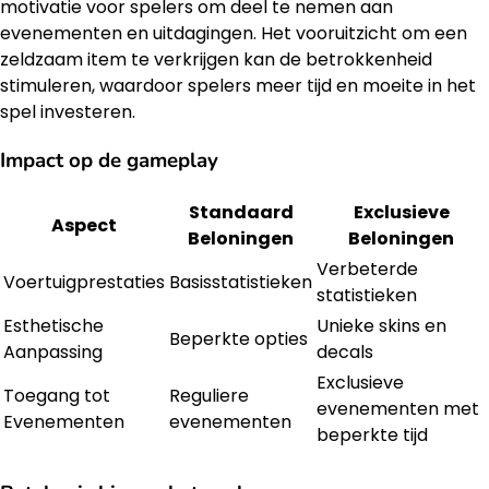
motivatie voor spelers om deel te nemen aan
evenementen en uitdagingen. Het vooruitzicht om een
zeldzaam item te verkrijgen kan de betrokkenheid
stimuleren, waardoor spelers meer tijd en moeite in het
spel investeren.
Impact op de gameplay
Standaard
Exclusieve
Aspect
Beloningen
Beloningen
Verbeterde
Voertuigprestaties
Basisstatistieken
statistieken
Esthetische
Unieke skins en
Beperkte opties
Aanpassing
decals
Exclusieve
Toegang tot
Reguliere
evenementen met
Evenementen
evenementen
beperkte tijd