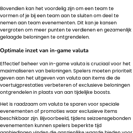
Bovendien kan het voordelig zijn om een team te
vormen of je bij een team aan te sluiten om deel te
nemen aan team evenementen. Dit kan je kansen
vergroten om meer punten te verdienen en gezamenlijk
gelaagde beloningen te ontgrendelen.
Optimale inzet van in-game valuta
Effectief beheer van in-game valuta is cruciaal voor het
maximaliseren van beloningen. Spelers moeten prioriteit
geven aan het uitgeven van valuta aan items die de
voertuigprestaties verbeteren of exclusieve beloningen
ontgrendelen in plaats van aan tijdelijke boosts.
Het is raadzaam om valuta te sparen voor speciale
evenementen of promoties waar exclusieve items
beschikbaar zijn. Bijvoorbeeld, tijdens seizoensgebonden
evenementen kunnen spelers beperkte tijd
aanbiedingen vinden die aanzienlijke waarde bieden voor