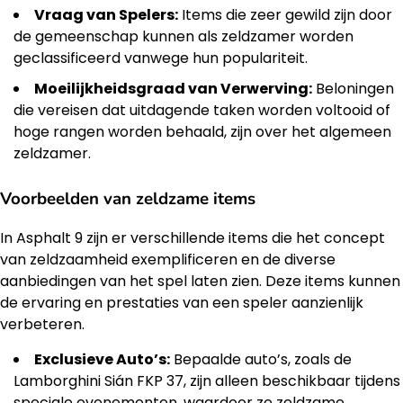
Vraag van Spelers:
Items die zeer gewild zijn door
de gemeenschap kunnen als zeldzamer worden
geclassificeerd vanwege hun populariteit.
Moeilijkheidsgraad van Verwerving:
Beloningen
die vereisen dat uitdagende taken worden voltooid of
hoge rangen worden behaald, zijn over het algemeen
zeldzamer.
Voorbeelden van zeldzame items
In Asphalt 9 zijn er verschillende items die het concept
van zeldzaamheid exemplificeren en de diverse
aanbiedingen van het spel laten zien. Deze items kunnen
de ervaring en prestaties van een speler aanzienlijk
verbeteren.
Exclusieve Auto’s:
Bepaalde auto’s, zoals de
Lamborghini Sián FKP 37, zijn alleen beschikbaar tijdens
speciale evenementen, waardoor ze zeldzame