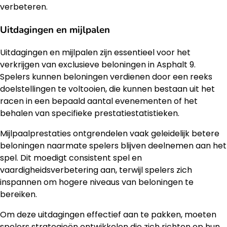
verbeteren.
Uitdagingen en mijlpalen
Uitdagingen en mijlpalen zijn essentieel voor het
verkrijgen van exclusieve beloningen in Asphalt 9.
Spelers kunnen beloningen verdienen door een reeks
doelstellingen te voltooien, die kunnen bestaan uit het
racen in een bepaald aantal evenementen of het
behalen van specifieke prestatiestatistieken.
Mijlpaalprestaties ontgrendelen vaak geleidelijk betere
beloningen naarmate spelers blijven deelnemen aan het
spel. Dit moedigt consistent spel en
vaardigheidsverbetering aan, terwijl spelers zich
inspannen om hogere niveaus van beloningen te
bereiken.
Om deze uitdagingen effectief aan te pakken, moeten
spelers strategieën ontwikkelen die zich richten op hun