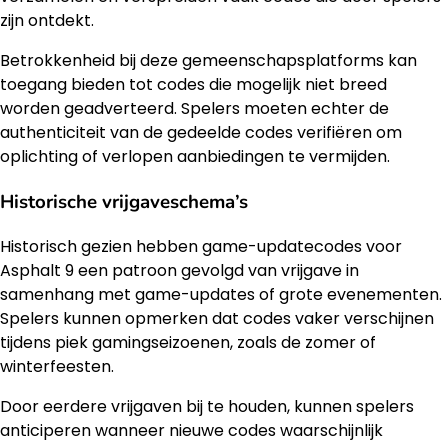
zijn ontdekt.
Betrokkenheid bij deze gemeenschapsplatforms kan
toegang bieden tot codes die mogelijk niet breed
worden geadverteerd. Spelers moeten echter de
authenticiteit van de gedeelde codes verifiëren om
oplichting of verlopen aanbiedingen te vermijden.
Historische vrijgaveschema’s
Historisch gezien hebben game-updatecodes voor
Asphalt 9 een patroon gevolgd van vrijgave in
samenhang met game-updates of grote evenementen.
Spelers kunnen opmerken dat codes vaker verschijnen
tijdens piek gamingseizoenen, zoals de zomer of
winterfeesten.
Door eerdere vrijgaven bij te houden, kunnen spelers
anticiperen wanneer nieuwe codes waarschijnlijk