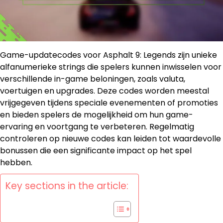
Game-updatecodes voor Asphalt 9: Legends zijn unieke
alfanumerieke strings die spelers kunnen inwisselen voor
verschillende in-game beloningen, zoals valuta,
voertuigen en upgrades. Deze codes worden meestal
vrijgegeven tijdens speciale evenementen of promoties
en bieden spelers de mogelijkheid om hun game-
ervaring en voortgang te verbeteren. Regelmatig
controleren op nieuwe codes kan leiden tot waardevolle
bonussen die een significante impact op het spel
hebben.
Key sections in the article: