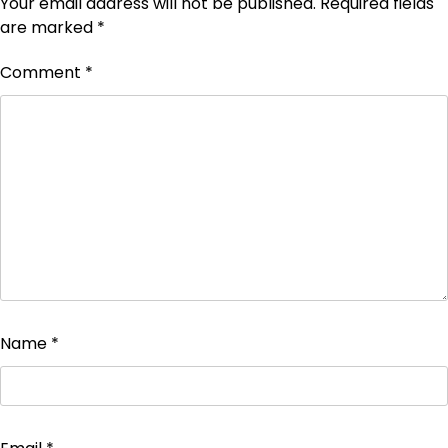
Your email address will not be published.
Required fields
are marked
*
Comment
*
Name
*