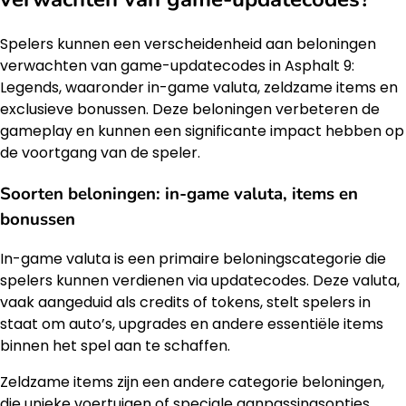
Spelers kunnen een verscheidenheid aan beloningen
verwachten van game-updatecodes in Asphalt 9:
Legends, waaronder in-game valuta, zeldzame items en
exclusieve bonussen. Deze beloningen verbeteren de
gameplay en kunnen een significante impact hebben op
de voortgang van de speler.
Soorten beloningen: in-game valuta, items en
bonussen
In-game valuta is een primaire beloningscategorie die
spelers kunnen verdienen via updatecodes. Deze valuta,
vaak aangeduid als credits of tokens, stelt spelers in
staat om auto’s, upgrades en andere essentiële items
binnen het spel aan te schaffen.
Zeldzame items zijn een andere categorie beloningen,
die unieke voertuigen of speciale aanpassingsopties