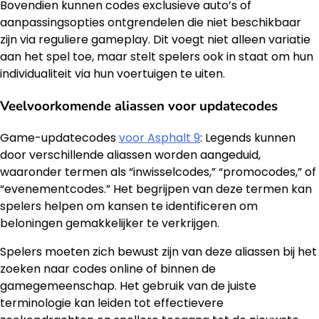
Bovendien kunnen codes exclusieve auto’s of
aanpassingsopties ontgrendelen die niet beschikbaar
zijn via reguliere gameplay. Dit voegt niet alleen variatie
aan het spel toe, maar stelt spelers ook in staat om hun
individualiteit via hun voertuigen te uiten.
Veelvoorkomende aliassen voor updatecodes
Game-updatecodes
voor Asphalt 9
: Legends kunnen
door verschillende aliassen worden aangeduid,
waaronder termen als “inwisselcodes,” “promocodes,” of
“evenementcodes.” Het begrijpen van deze termen kan
spelers helpen om kansen te identificeren om
beloningen gemakkelijker te verkrijgen.
Spelers moeten zich bewust zijn van deze aliassen bij het
zoeken naar codes online of binnen de
gamegemeenschap. Het gebruik van de juiste
terminologie kan leiden tot effectievere